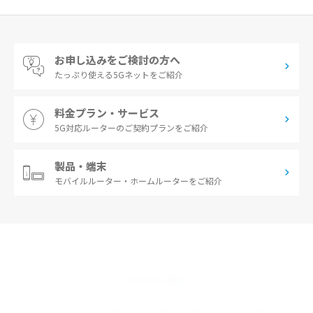
お申し込みをご検討の方へ
たっぷり使える
5Gネットをご紹介
料金プラン・サービス
5G対応ルーターの
ご契約プランをご紹介
製品・端末
モバイルルーター・
ホームルーターをご紹介
お役立ち情報
プラチナバンドとは？注目されている理由や利用する方法などを解説