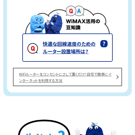
快適な回線速度のための
ルーター設置場所は？
WiFiルーターをコンセントにさして置くだけ！自宅で簡単にイ
ンターネットを利用する方法