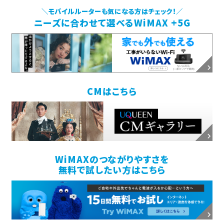
＼モバイルルーターも気になる方はチェック！／
ニーズに合わせて選べるWiMAX +5G
CMはこちら
WiMAXのつながりやすさを
無料で試したい方はこちら