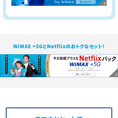
WiMAX +5GとNetflixのおトクなセット！