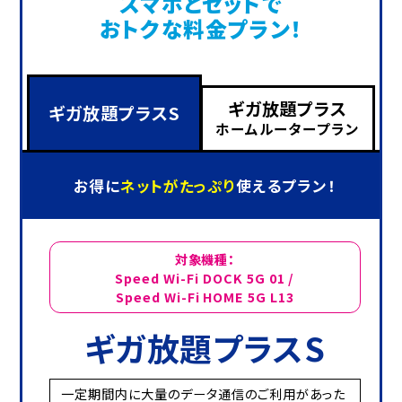
スマホとセットで
おトクな料金プラン！
ギガ放題プラス
ギガ放題プラスS
ホームルータープラン
お得に
ネットがたっぷり
使えるプラン！
対象機種：
Speed Wi-Fi DOCK 5G 01 /
Speed Wi-Fi HOME 5G L13
ギガ放題プラスS
一定期間内に大量のデータ通信のご利用があった