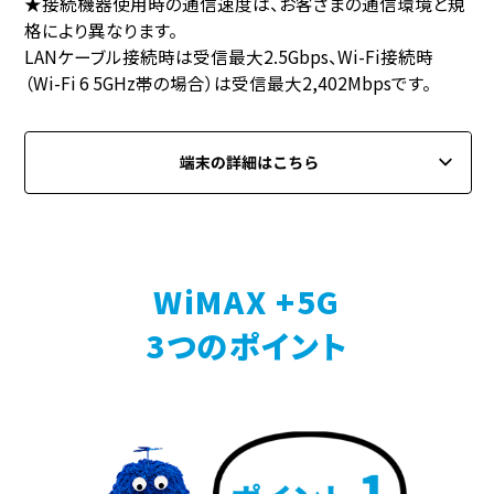
★接続機器使用時の通信速度は、お客さまの通信環境と規
格により異なります。
LANケーブル接続時は受信最大2.5Gbps、Wi-Fi接続時
（Wi-Fi 6 5GHz帯の場合）は受信最大2,402Mbpsです。
WiMAX +5G
3つのポイント