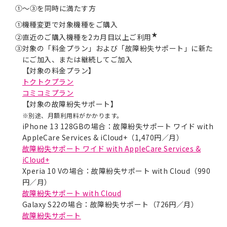
①～③を同時に満たす方
①
機種変更で対象機種をご購入
★
②
直近のご購入機種を2カ月目以上ご利用
③
対象の「料金プラン」および「故障紛失サポート」に新た
にご加入、または継続してご加入
【対象の料金プラン】
トクトクプラン
コミコミプラン
【対象の故障紛失サポート】
※別途、月額利用料がかかります。
iPhone 13 128GBの場合：故障紛失サポート ワイド with
AppleCare Services & iCloud+（1,470円／月）
故障紛失サポート ワイド with AppleCare Services &
iCloud+
Xperia 10 Vの場合：故障紛失サポート with Cloud（990
円／月）
故障紛失サポート with Cloud
Galaxy S22の場合：故障紛失サポート（726円／月）
故障紛失サポート