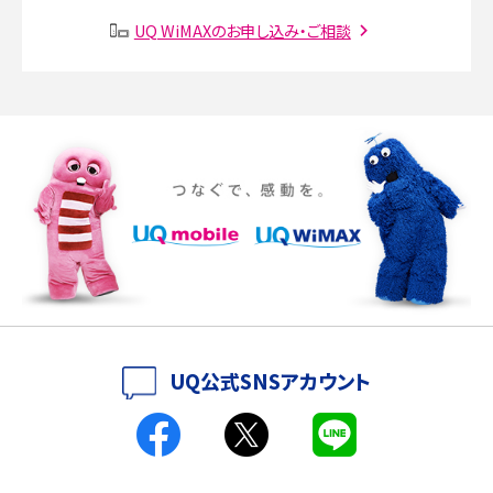
UQ WiMAXのお申し込み・ご相談
SMSとは？料金やできること、注意点や届かない時の対処法を解説
Discord（ディスコード）とは？使い方や用語の意味、便利な機能を解説
iPhone 16eとiPhone SE（第3世代）の違いは？サイズやスペックを比較して解説
iPhone 16eとiPhone 14を徹底比較！スペック・機能の違いをわかりやすく紹介
iPhone 16シリーズのモデルを比較！価格・サイズ・カメラ性能の違いを徹底解説
iPhone 16とiPhone 15の違いは？カメラ・スペック・機能を徹底比較
iPhoneの機種変更のやり方は？事前準備・手順やデータ移行方法をわかりやす
UQ公式SNSアカウント
く解説
スマホが高い理由は？購入費用を抑える方法や端末を選ぶ時の注意点を解説！
Androidスマホとは？特徴やメリット・デメリット、おススメ機種を紹介