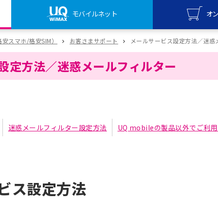
モバイルネット
オ
UQ mo
（格安スマホ/格安SIM）
お客さまサポート
メールサービス設定方法／迷惑
オンライ
設定方法／迷惑メールフィルター
UQ Wi
オンライ
迷惑メールフィルター設定方法
UQ mobileの製品以外でご利
ビス設定方法