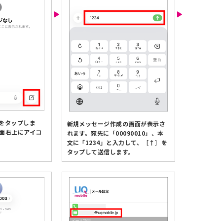
をタップしま
新規メッセージ作成の画面が表示さ
画面右上にアイコ
れます。宛先に「00090010」、本
文に「1234」と入力して、［↑］を
タップして送信します。