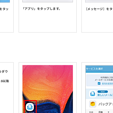
「アプリ」をタップします。
をタッ
［メッセージ］をタ
aをダウ
.0以降