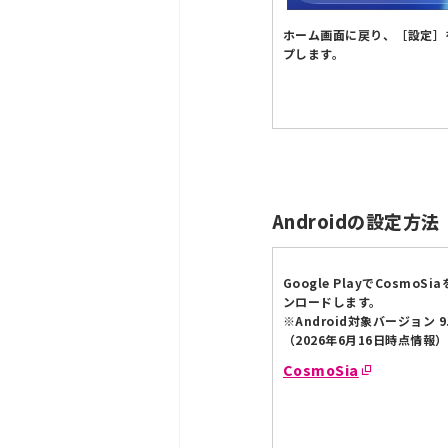
ホーム画面に戻り、［設定］
プします。
Androidの設定方法
Google PlayでCosmoSi
ンロードします。
※Android対象バージョン 9
（2026年6月16日時点情報）
CosmoSia