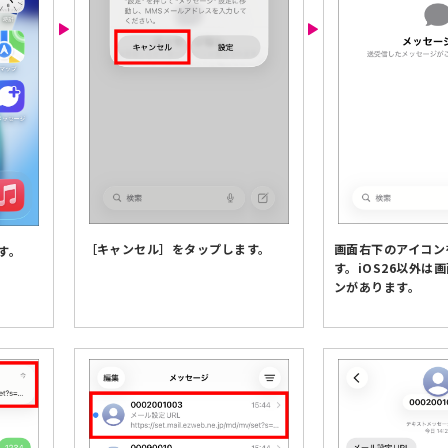
画面右下のアイコン
［キャンセル］をタップします。
す。
す。iOS26以外は
ンがあります。