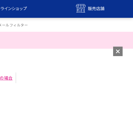
ンラインショップ
販売店舗
bile
UQ mobile
メールフィルター
ンショップ
販売店舗
MAX
UQ WiMAX
ンショップ
販売店舗
用の場合