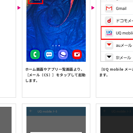
ホーム画面やアプリ一覧画面より、
［UQ mobile 
［メール（CS）］をタップして起動
ます。
します。