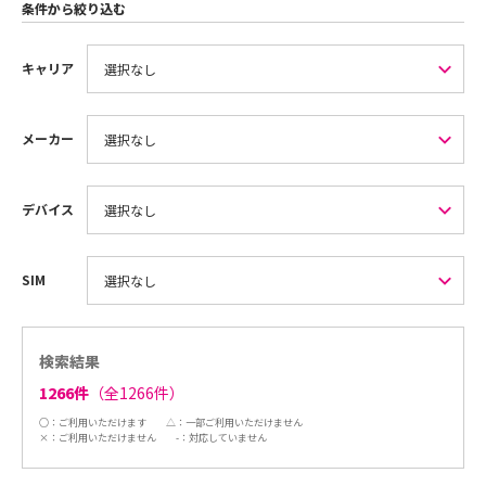
条件から絞り込む
キャリア
メーカー
デバイス
SIM
検索結果
1266件
（全1266件）
○：ご利用いただけます
△：一部ご利用いただけません
×：ご利用いただけません
-：対応していません