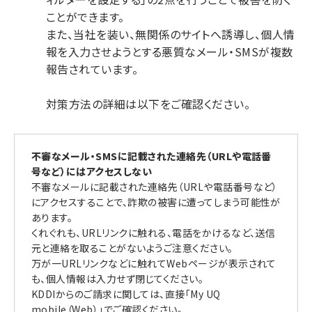
ことができます。
また、当社を装い、無関係のサイトへ誘導し、個人情
報を入力させようとする悪質なメール・SMSが複数
報告されています。
対策方法の詳細は以下をご確認ください。
不審なメール・SMSに記載された連絡先（URLや電話番
号など）にはアクセスしない
不審なメールに記載された連絡先（URLや電話番号など）
にアクセスすることで、詐欺の被害に遭ってしまう可能性が
あります。
くれぐれも、URLリンクに触れる、電話をかけるなど、送信
元と連絡を取ることがないようご注意ください。
万が一URLリンクなどに触れてWebページが表示されて
も、個人情報は入力せず閉じてください。
KDDIからのご請求に関しては、直接「My UQ
mobile（Web）」でご確認ください。