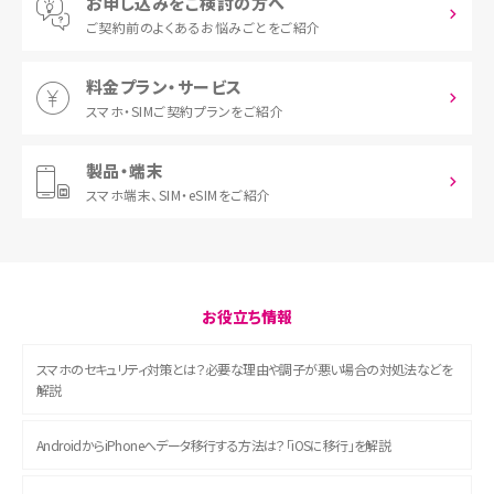
お申し込みをご検討の方へ
ご契約前の
よくあるお悩みごとをご紹介
料金プラン・サービス
スマホ・SIM
ご契約プランをご紹介
製品・端末
スマホ端末、
SIM・eSIMをご紹介
お役立ち情報
スマホのセキュリティ対策とは？必要な理由や調子が悪い場合の対処法などを
解説
AndroidからiPhoneへデータ移行する方法は？「iOSに移行」を解説