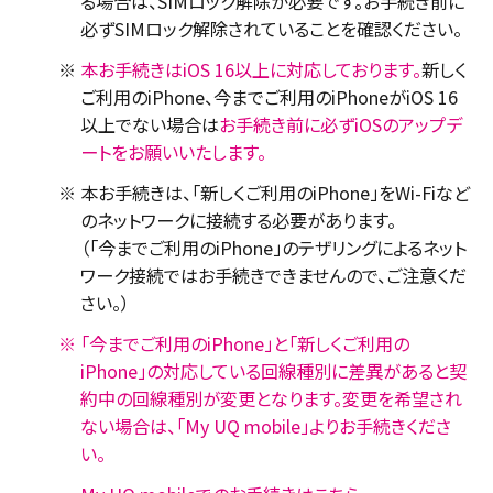
る場合は、SIMロック解除が必要です。お手続き前に
必ずSIMロック解除されていることを確認ください。
※
本お手続きはiOS 16以上に対応しております。
新しく
ご利用のiPhone、今までご利用のiPhoneがiOS 16
以上でない場合は
お手続き前に必ずiOSのアップデ
ートをお願いいたします。
※
本お手続きは、「新しくご利用のiPhone」をWi-Fiなど
のネットワークに接続する必要があります。
（「今までご利用のiPhone」のテザリングによるネット
ワーク接続ではお手続きできませんので、ご注意くだ
さい。）
※
「今までご利用のiPhone」と「新しくご利用の
iPhone」の対応している回線種別に差異があると契
約中の回線種別が変更となります。変更を希望され
ない場合は、「My UQ mobile」よりお手続きくださ
い。