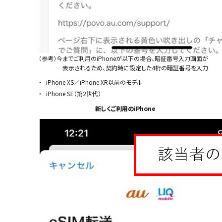
（参考）今までご利用のiPhoneが以下の場合、暗証番号入力画面が
表示されるため、契約時に設定した4桁の暗証番号を入力
iPhone X
S
／iPhone X
R
以前のモデル
iPhone SE（第2世代）
新しくご利用のiPhone