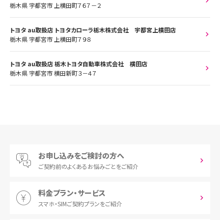
栃木県 宇都宮市 上横田町７６７－２
トヨタ au取扱店 トヨタカローラ栃木株式会社 宇都宮上横田店
栃木県 宇都宮市 上横田町７９８
トヨタ au取扱店 栃木トヨタ自動車株式会社 横田店
栃木県 宇都宮市 横田新町３－４７
お申し込みをご検討の方へ
ご契約前の
よくあるお悩みごとをご紹介
料金プラン・サービス
スマホ・SIM
ご契約プランをご紹介