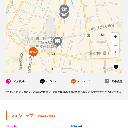
UQスポット
au Style
au ショップ
UQ取扱店
※地図上に表示されている店舗の位置は、実際の店舗の位置と異なる場合がありますのでご了承ください。
au ショップ
（一部店舗を除く）