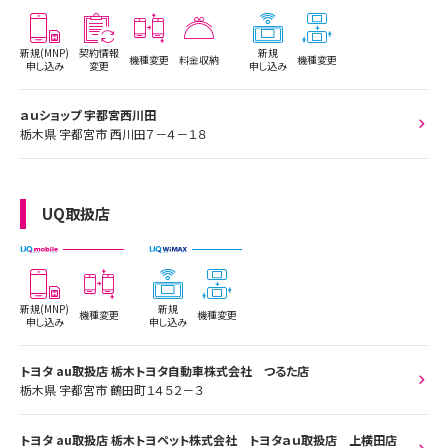
新規(MNP)
契約情報
新規
機種変更
料金収納
機種変更
申し込み
変更
申し込み
ａｕショップ 宇都宮西川田
栃木県 宇都宮市 西川田７－４－１８
UQ取扱店
新規(MNP)
新規
機種変更
機種変更
申し込み
申し込み
トヨタ au取扱店 栃木トヨタ自動車株式会社 つるた店
栃木県 宇都宮市 鶴田町１４５２－３
トヨタ au取扱店 栃木トヨペット株式会社 トヨタａｕ取扱店 上横田店