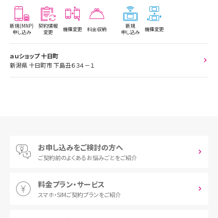
新規(MNP)
契約情報
新規
機種変更
料金収納
機種変更
申し込み
変更
申し込み
ａｕショップ 十日町
新潟県 十日町市 下島丑６３４－１
お申し込みをご検討の方へ
ご契約前の
よくあるお悩みごとをご紹介
料金プラン・サービス
スマホ・SIM
ご契約プランをご紹介