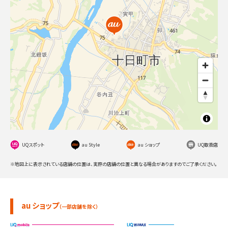
UQスポット
au Style
au ショップ
UQ取扱店
※地図上に表示されている店舗の位置は、実際の店舗の位置と異なる場合がありますのでご了承ください。
au ショップ
（一部店舗を除く）