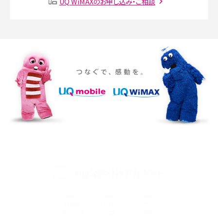
UQ WiMAXのお申し込み・ご相談
Discord（ディスコード）とは？使い方や用語の意味、便利な機能を解説
iPhone 16eとiPhone SE（第3世代）の違いは？サイズやスペックを比較して解説
iPhone 16eとiPhone 14を徹底比較！スペック・機能の違いをわかりやすく紹介
iPhone 16シリーズのモデルを比較！価格・サイズ・カメラ性能の違いを徹底解説
iPhone 16とiPhone 15の違いは？カメラ・スペック・機能を徹底比較
iPhoneの機種変更のやり方は？事前準備・手順やデータ移行方法をわかりやす
く解説
UQ公式SNSアカウント
スマホが高い理由は？購入費用を抑える方法や端末を選ぶ時の注意点を解説！
Androidスマホとは？特徴やメリット・デメリット、おススメ機種を紹介