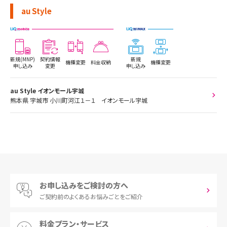
au Style
新規(MNP)
契約情報
新規
機種変更
料金収納
機種変更
申し込み
変更
申し込み
au Style イオンモール宇城
熊本県 宇城市 小川町河江１－１ イオンモール宇城
お申し込みをご検討の方へ
ご契約前の
よくあるお悩みごとをご紹介
料金プラン・サービス