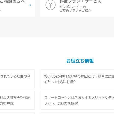
ご検討の方へ
料金プラン・サービス
5G対応ルーターの
介
ご契約プランをご紹介
お役立ち情報
されている理由や利
YouTubeが見れない時の原因とは？簡単に試
る7つの対処法を紹介
利な活用方法や代表
スマートロックとは？導入するメリットやデ
方を解説
リット、選び方を解説