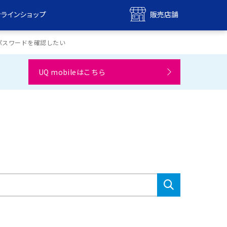
ンラインショップ
販売店舗
bile
UQ mobile
D／パスワードを確認したい
ンショップ
販売店舗
UQ mobileはこちら
MAX
UQ WiMAX
ンショップ
販売店舗