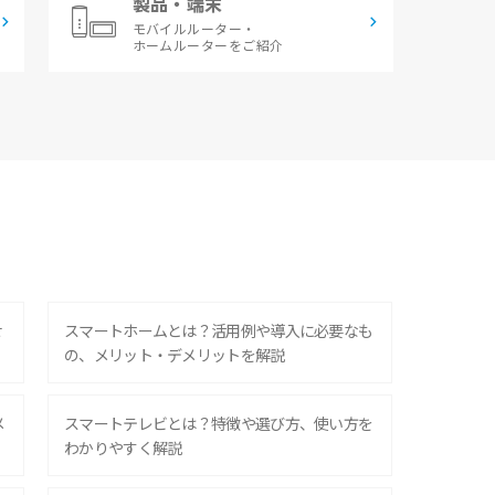
製品・端末
モバイルルーター・
ホームルーターをご紹介
せ
スマートホームとは？活用例や導入に必要なも
の、メリット・デメリットを解説
メ
スマートテレビとは？特徴や選び方、使い方を
わかりやすく解説