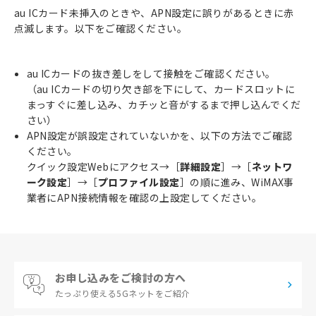
au ICカード未挿入のときや、APN設定に誤りがあるときに赤
点滅します。以下をご確認ください。
au ICカードの抜き差しをして接触をご確認ください。
（au ICカードの切り欠き部を下にして、カードスロットに
まっすぐに差し込み、カチッと音がするまで押し込んでくだ
さい）
APN設定が誤設定されていないかを、以下の方法でご確認
ください。
クイック設定Webにアクセス→［
詳細設定
］→［
ネットワ
ーク設定
］→［
プロファイル設定
］の順に進み、WiMAX事
業者にAPN接続情報を確認の上設定してください。
お申し込みをご検討の方へ
たっぷり使える
5Gネットをご紹介