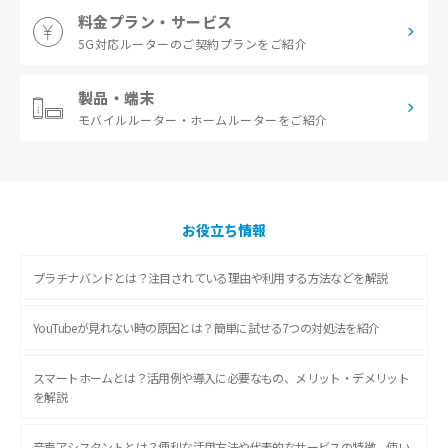
料金プラン・サービス
5G対応ルーターの
ご契約プランをご紹介
製品・端末
モバイルルーター・
ホームルーターをご紹介
お役立ち情報
プラチナバンドとは？注目されている理由や利用する方法などを解説
YouTubeが見れない時の原因とは？簡単に試せる7つの対処法を紹介
スマートホームとは？活用例や導入に必要なもの、メリット・デメリット
を解説
音声アシスタントとは？便利な活用方法や代表的なサービスの特徴、使い