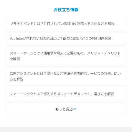
お役立ち情報
プラチナバンドとは？注目されている理由や利用する方法などを解説
YouTubeが見れない時の原因とは？簡単に試せる7つの対処法を紹介
スマートホームとは？活用例や導入に必要なもの、メリット・デメリット
を解説
音声アシスタントとは？便利な活用方法や代表的なサービスの特徴、使い
方を解説
スマートロックとは？導入するメリットやデメリット、選び方を解説
スマートテレビとは？特徴や選び方、使い方をわかりやすく解説
もっと見る
Chromecast（クロームキャスト）とは？接続方法や基本的な使い方を解説