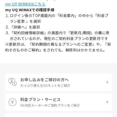
my UQ WiMAXはこちら
my UQ WiMAXでの確認手順
ログイン後のTOP画面内の「料金案内」の中から「料金プ
ラン変更 」を選択
「詳細へ」を選択
「契約回線情報詳細」の画面内で「更新月/期間」の欄に表
示されているのが、現在のご契約料金プランの更新月です
※更新月は、「契約期間の異なるプランへのご変更」や、「契
約そのもののご解約」をされても、解除料はかかりません。
お申し込みをご検討の方へ
たっぷり使える
5Gネットをご紹介
料金プラン・サービス
5G対応ルーターの
ご契約プランをご紹介