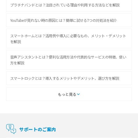
プラチナバンドとは？注目されている理由や利用する方法などを解説
YouTubeが見れない時の原因とは？簡単に試せる7つの対処法を紹介
スマートホームとは？活用例や導入に必要なもの、メリット・デメリット
を解説
音声アシスタントとは？便利な活用方法や代表的なサービスの特徴、使い
方を解説
スマートロックとは？導入するメリットやデメリット、選び方を解説
スマートテレビとは？特徴や選び方、使い方をわかりやすく解説
もっと見る
Chromecast（クロームキャスト）とは？接続方法や基本的な使い方を解説
マンションで使えるWi-Fiは？種類ごとの特徴や選び方を紹介
サポートのご案内