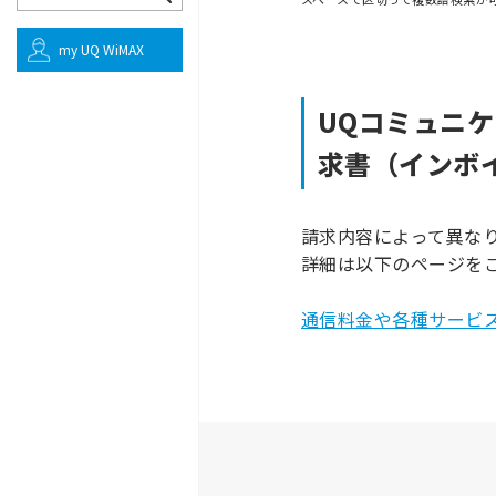
my UQ WiMAX
UQコミュニ
求書（インボ
請求内容によって異な
詳細は以下のページを
通信料金や各種サービ