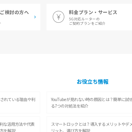
ご検討の方へ
料金プラン・サービス
5G対応ルーターの
介
ご契約プランをご紹介
お役立ち情報
されている理由や利
YouTubeが見れない時の原因とは？簡単に試
る7つの対処法を紹介
利な活用方法や代表
スマートロックとは？導入するメリットやデ
方を解説
リット、選び方を解説