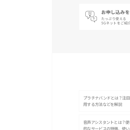
お申し込みを
たっぷり使える
5Gネットをご紹
プラチナバンドとは？注目
用する方法などを解説
音声アシスタントとは？便
的なサービスの特徴、使い