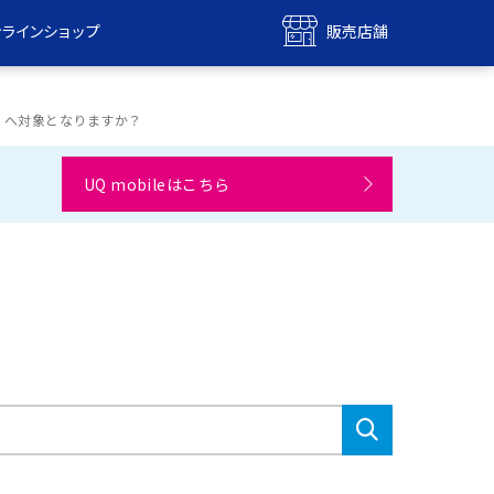
ンラインショップ
販売店舗
bile
UQ mobile
ンショップ
販売店舗
）へ対象となりますか？
MAX
UQ WiMAX
UQ mobileはこちら
ンショップ
販売店舗