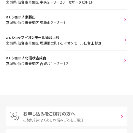
宮城県 仙台市青葉区 中央２－３－２０ セザーヌビル１Ｆ
ａｕショップ 東勝山
宮城県 仙台市青葉区 東勝山２－３－１
ａｕショップ イオンモール仙台上杉
宮城県 仙台市青葉区 堤通雨宮町1-1 イオンモール仙台上杉2F
ａｕショップ 北環状吉成台
宮城県 仙台市青葉区 吉成台１－２－１２
お申し込みをご検討の方へ
ご契約前の
よくあるお悩みごとをご紹介