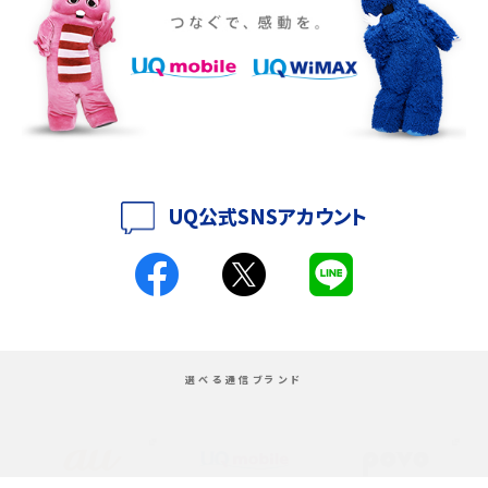
iPhone 16eとiPhone 14を徹底比較！スペック・機能の違いをわかりやすく紹介
iPhone 16シリーズのモデルを比較！価格・サイズ・カメラ性能の違いを徹底解説
iPhone 16とiPhone 15の違いは？カメラ・スペック・機能を徹底比較
iPhoneの機種変更のやり方は？事前準備・手順やデータ移行方法をわかりやす
く解説
UQ公式SNSアカウント
スマホが高い理由は？購入費用を抑える方法や端末を選ぶ時の注意点を解説！
Androidスマホとは？特徴やメリット・デメリット、おススメ機種を紹介
高校生にスマホ制限は必要？所持率やメリット・デメリットを詳しく紹介
選べる通信ブランド
スマホのネット通信速度が遅い原因は？すぐできる対処法や見直すポイントを解
説