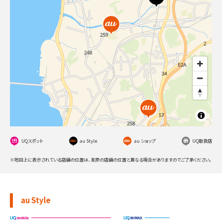
UQスポット
au Style
au ショップ
UQ取扱店
※地図上に表示されている店舗の位置は、実際の店舗の位置と異なる場合がありますのでご了承ください。
au Style