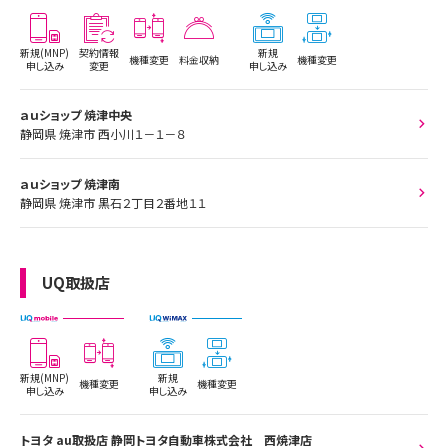
新規(MNP)
契約情報
新規
機種変更
料金収納
機種変更
申し込み
変更
申し込み
ａｕショップ 焼津中央
静岡県 焼津市 西小川１－１－８
ａｕショップ 焼津南
静岡県 焼津市 黒石２丁目２番地１１
UQ取扱店
新規(MNP)
新規
機種変更
機種変更
申し込み
申し込み
トヨタ au取扱店 静岡トヨタ自動車株式会社 西焼津店