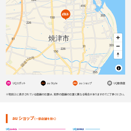
UQスポット
au Style
au ショップ
UQ取扱店
※地図上に表示されている店舗の位置は、実際の店舗の位置と異なる場合がありますのでご了承ください。
au ショップ
（一部店舗を除く）