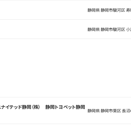
静岡県 静岡市駿河区 寿町
静岡県 静岡市駿河区 小
タユナイテッド静岡（株） 静岡トヨペット静岡
静岡県 静岡市葵区 長沼