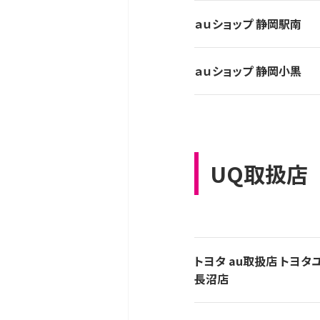
ａｕショップ 静岡駅南
ａｕショップ 静岡小黒
UQ取扱店
トヨタ au取扱店 トヨ
長沼店