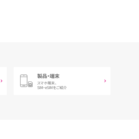
製品・端末
スマホ端末、
SIM・eSIMをご紹介