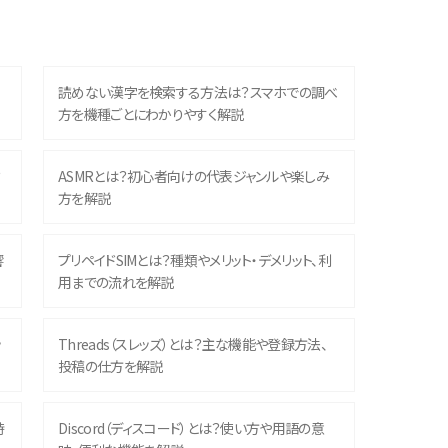
読めない漢字を検索する方法は？スマホでの調べ
方を機種ごとにわかりやすく解説
？
ASMRとは？初心者向けの代表ジャンルや楽しみ
方を解説
響
プリペイドSIMとは？種類やメリット・デメリット、利
用までの流れを解説
ッ
Threads（スレッズ）とは？主な機能や登録方法、
投稿の仕方を解説
時
Discord（ディスコード）とは？使い方や用語の意