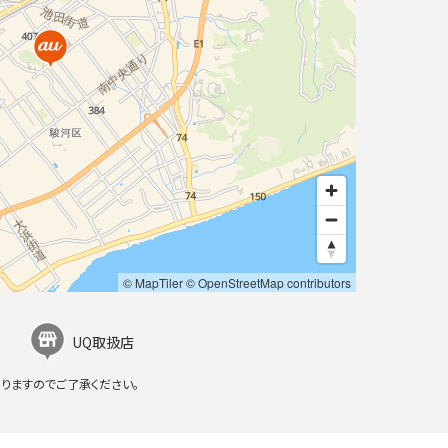
© MapTiler
© OpenStreetMap contributors
UQ取扱店
りますのでご了承ください。