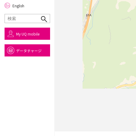
English
My UQ mobile
データチャージ