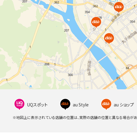
UQスポット
au Style
au ショップ
※地図上に表示されている店舗の位置は、実際の店舗の位置と異なる場合があ