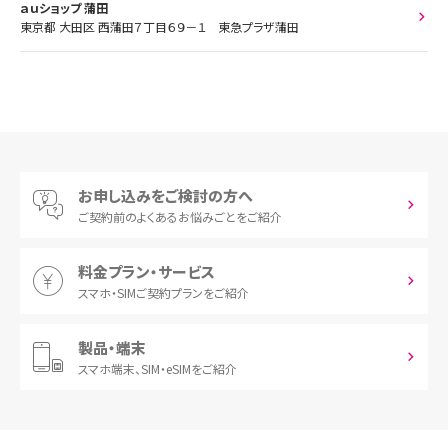
ａｕショップ 蒲田
東京都 大田区 西蒲田７丁目６９－１ 東急プラザ蒲田
お申し込みをご検討の方へ
ご契約前の
よくあるお悩みごとをご紹介
料金プラン・サービス
スマホ・SIM
ご契約プランをご紹介
製品・端末
スマホ端末、
SIM・eSIMをご紹介