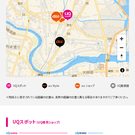
UQスポット
au Style
au ショップ
UQ取扱店
※地図上に表示されている店舗の位置は、実際の店舗の位置と異なる場合がありますのでご了承ください。
UQスポット
（UQ専売ショップ）