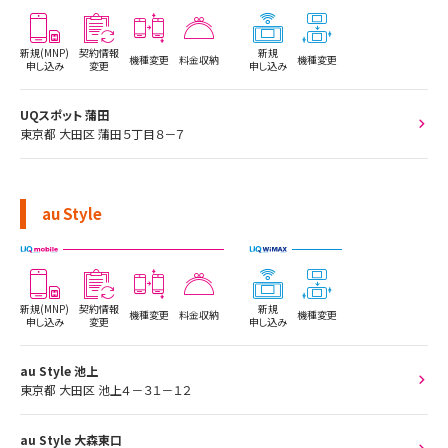
新規(MNP)
契約情報
新規
機種変更
料金収納
機種変更
申し込み
変更
申し込み
UQスポット 蒲田
東京都 大田区 蒲田５丁目８－７
au Style
新規(MNP)
契約情報
新規
機種変更
料金収納
機種変更
申し込み
変更
申し込み
au Style 池上
東京都 大田区 池上４－３１－１２
au Style 大森東口