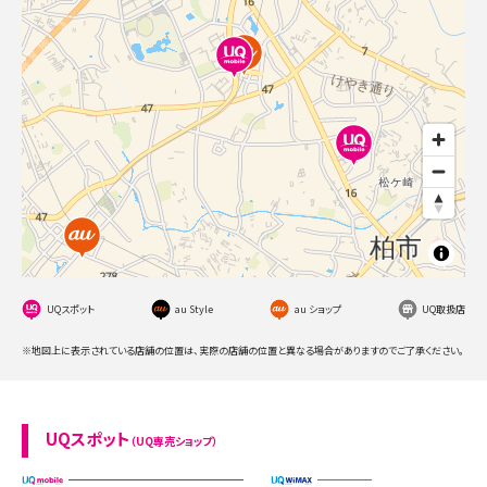
UQスポット
au Style
au ショップ
UQ取扱店
※地図上に表示されている店舗の位置は、実際の店舗の位置と異なる場合がありますのでご了承ください。
UQスポット
（UQ専売ショップ）