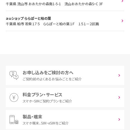
千葉県 流山市 おおたかの森南1-5-1 流山おおたかの森S・C 3F
ａｕショップ ららぽーと柏の葉
千葉県 柏市 若柴１７５ ららぽーと柏の葉１Ｆ １５１－２区画
お申し込みをご検討の方へ
ご契約前の
よくあるお悩みごとをご紹介
料金プラン・サービス
スマホ・SIM
ご契約プランをご紹介
製品・端末
スマホ端末、
SIM・eSIMをご紹介