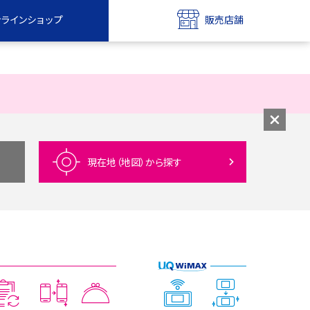
ンラインショップ
販売店舗
bile
UQ mobile
ンショップ
販売店舗
MAX
UQ WiMAX
ンショップ
販売店舗
現在地（地図）
から探す