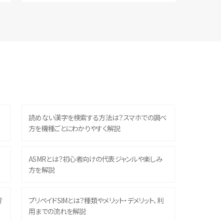
読めない漢字を検索する方法は？スマホでの調べ
方を機種ごとにわかりやすく解説
？
ASMRとは？初心者向けの代表ジャンルや楽しみ
方を解説
響
プリペイドSIMとは？種類やメリット・デメリット、利
用までの流れを解説