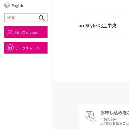
English
au Style 北上中央
My UQ mobile
データチャージ
お申し込みを
ご契約前の
よくあるお悩みご