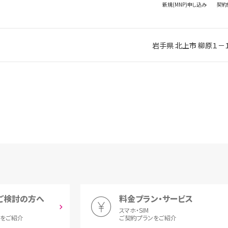
新規(MNP)
申し込み
契約
岩手県 北上市 柳原１－
ご検討の方へ
料金プラン・サービス
スマホ・SIM
とをご紹介
ご契約プランをご紹介