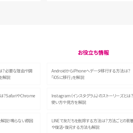
お役立ち情報
は？必要な理由や調
AndroidからiPhoneへデータ移行する方法は？
を解説
「iOSに移行」を解説
？SafariやChrome
Instagram（インスタグラム）のストーリーズとは
使い方や見方を解説
を解説！鳴らない原因
LINEで友だちを削除する方法は？方法ごとの影
や復活・復元する方法も解説