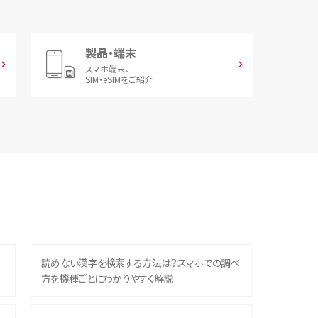
製品・端末
スマホ端末、
SIM・eSIMをご紹介
読めない漢字を検索する方法は？スマホでの調べ
方を機種ごとにわかりやすく解説