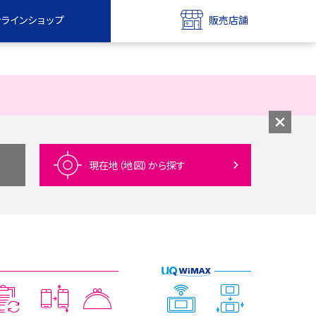
ンラインショップ
販売店舗
bile
UQ mobile
ンショップ
販売店舗
MAX
UQ WiMAX
ンショップ
販売店舗
現在地（地図）
から探す