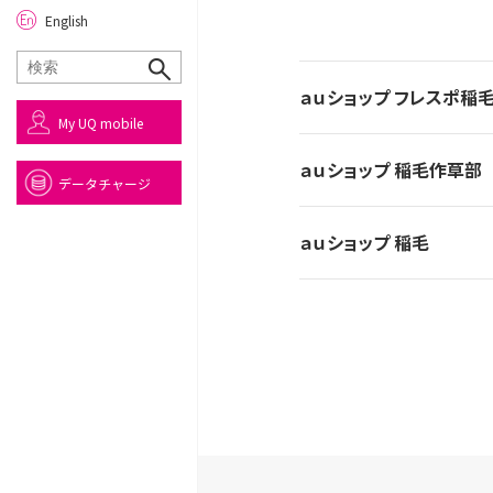
English
ａｕショップ フレスポ稲
My UQ mobile
ａｕショップ 稲毛作草部
データチャージ
ａｕショップ 稲毛