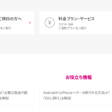
ご検討の方へ
料金プラン・サービス
スマホ・SIM
とをご紹介
ご契約プランをご紹介
お役立ち情報
は？必要な理由や調
AndroidからiPhoneへデータ移行する方法は？
を解説
「iOSに移行」を解説