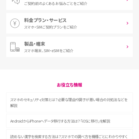
ご契約前の
よくあるお悩みごとをご紹介
料金プラン・サービス
スマホ・SIM
ご契約プランをご紹介
製品・端末
スマホ端末、
SIM・eSIMをご紹介
お役立ち情報
スマホのセキュリティ対策とは？必要な理由や調子が悪い場合の対処法などを
解説
AndroidからiPhoneへデータ移行する方法は？「iOSに移行」を解説
読めない漢字を検索する方法は？スマホでの調べ方を機種ごとにわかりやすく