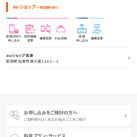
au ショップ
（一部店舗を除く）
新規(MNP)
契約情報
新規
機種変更
料金収納
機種変更
申し込み
変更
申し込み
ａｕショップ 佐渡
新潟県 佐渡市 東大通２２４２－２
お申し込みをご検討の方へ
ご契約前の
よくあるお悩みごとをご紹介
料金プラン・サービス