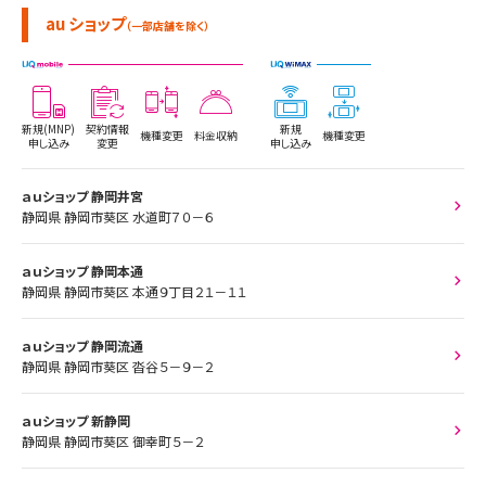
au ショップ
（一部店舗を除く）
新規(MNP)
契約情報
新規
機種変更
料金収納
機種変更
申し込み
変更
申し込み
ａｕショップ 静岡井宮
静岡県 静岡市葵区 水道町７０－６
ａｕショップ 静岡本通
静岡県 静岡市葵区 本通９丁目２１－１１
ａｕショップ 静岡流通
静岡県 静岡市葵区 沓谷５－９－２
ａｕショップ 新静岡
静岡県 静岡市葵区 御幸町５－２