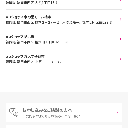
福岡県 福岡市西区 内浜1丁目15-6
ａｕショップ 木の葉モール橋本
福岡県 福岡市西区 橋本２－２７－２ 木の葉モール橋本２Ｆ（区画239-S
ａｕショップ 拾六町
福岡県 福岡市西区 拾六町１丁目２４－３４
ａｕショップ 九大学研都市
福岡県 福岡市西区 北原１－１３－３２
お申し込みをご検討の方へ
ご契約前の
よくあるお悩みごとをご紹介