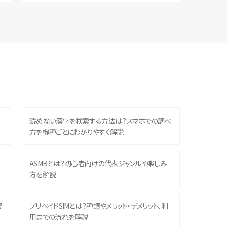
読めない漢字を検索する方法は？スマホでの調べ
方を機種ごとにわかりやすく解説
？
ASMRとは？初心者向けの代表ジャンルや楽しみ
方を解説
響
プリペイドSIMとは？種類やメリット・デメリット、利
用までの流れを解説