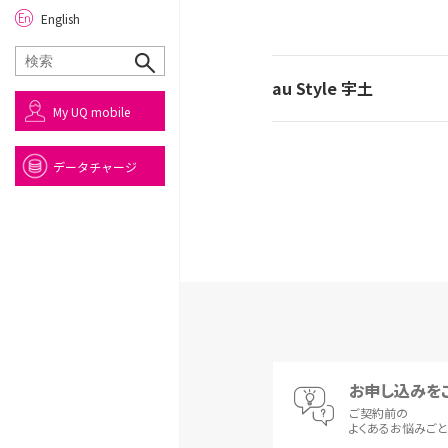
English
au Style 宇土
My UQ mobile
データチャージ
お申し込みを
ご契約前の
よくあるお悩みご