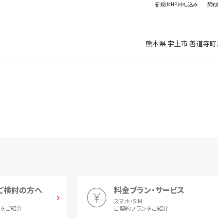
新規(MNP)
申し込み
契約
熊本県 宇土市 善道寺町
ご検討の方へ
料金プラン・サービス
スマホ・SIM
とをご紹介
ご契約プランをご紹介