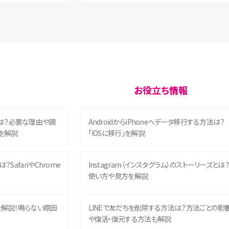
お役立ち情報
は？必要な理由や調
AndroidからiPhoneへデータ移行する方法は？
を解説
「iOSに移行」を解説
？SafariやChrome
Instagram（インスタグラム）のストーリーズとは
使い方や見方を解説
を解説！鳴らない原因
LINEで友だちを削除する方法は？方法ごとの影
や復活・復元する方法も解説