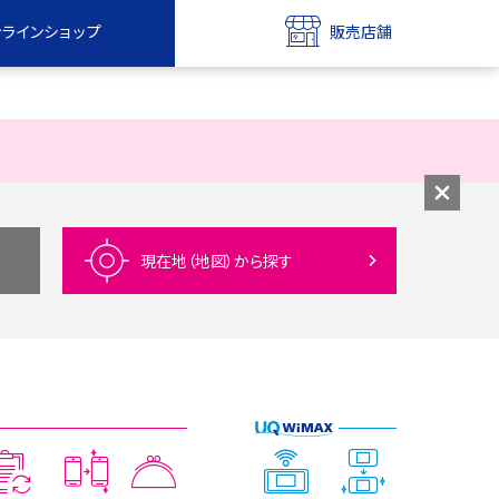
ンラインショップ
販売店舗
bile
UQ mobile
ンショップ
販売店舗
MAX
UQ WiMAX
ンショップ
販売店舗
現在地（地図）
から探す