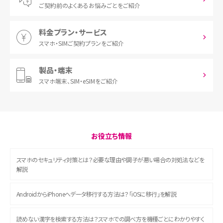
ご契約前の
よくあるお悩みごとをご紹介
料金プラン・サービス
スマホ・SIM
ご契約プランをご紹介
製品・端末
スマホ端末、
SIM・eSIMをご紹介
お役立ち情報
スマホのセキュリティ対策とは？必要な理由や調子が悪い場合の対処法などを
解説
AndroidからiPhoneへデータ移行する方法は？「iOSに移行」を解説
読めない漢字を検索する方法は？スマホでの調べ方を機種ごとにわかりやすく