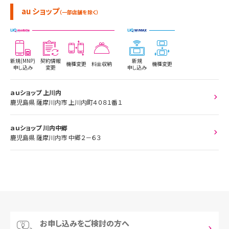
au ショップ
（一部店舗を除く）
新規(MNP)
契約情報
新規
機種変更
料金収納
機種変更
申し込み
変更
申し込み
ａｕショップ 上川内
鹿児島県 薩摩川内市 上川内町４０８１番１
ａｕショップ 川内中郷
鹿児島県 薩摩川内市 中郷２－６３
お申し込みをご検討の方へ