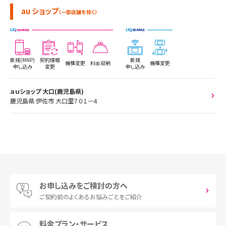
au ショップ
（一部店舗を除く）
新規(MNP)
契約情報
新規
機種変更
料金収納
機種変更
申し込み
変更
申し込み
ａｕショップ 大口(鹿児島県)
鹿児島県 伊佐市 大口里７０１－４
お申し込みをご検討の方へ
ご契約前の
よくあるお悩みごとをご紹介
料金プラン・サービス