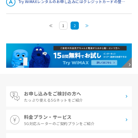
Try WiMAXレンタルのお申し込みにはクレジットカードの登録が必要です。お客さまのクレジットカード情報を、「お客さまの本人確認」「機器紛失、破損時の請求先」「機器未返却時の請求先」として確認させていただいております。 ※クレジットカード会社から「ご利用案内通知」が届く場合がありますが、これはショッピング利用枠を確保するためであり、貸出機器をご返却いただければ、料金はかかりません。万が一、端末をご返却いただけない場合には弊社から連絡を差し上げたのち、登録されたクレジットカードから端末代金を引き落とさせていただきます。
≪
1
2
≫
お申し込みをご検討の方へ
たっぷり使える
5Gネットをご紹介
料金プラン・サービス
5G対応ルーターの
ご契約プランをご紹介