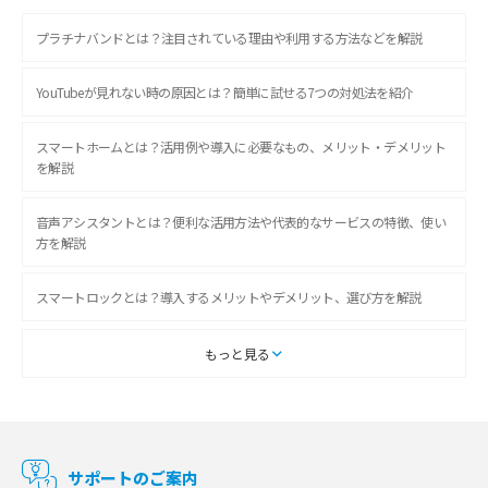
プラチナバンドとは？注目されている理由や利用する方法などを解説
YouTubeが見れない時の原因とは？簡単に試せる7つの対処法を紹介
スマートホームとは？活用例や導入に必要なもの、メリット・デメリット
を解説
音声アシスタントとは？便利な活用方法や代表的なサービスの特徴、使い
方を解説
スマートロックとは？導入するメリットやデメリット、選び方を解説
スマートテレビとは？特徴や選び方、使い方をわかりやすく解説
もっと見る
Chromecast（クロームキャスト）とは？接続方法や基本的な使い方を解説
マンションで使えるWi-Fiは？種類ごとの特徴や選び方を紹介
サポートのご案内