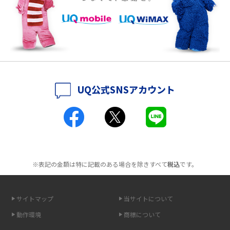
徴も紹介
持ち運びできるポケット型Wi-Fiのおススメの選び方は？メリット・デメリ
ットも紹介
ポケット型Wi-Fiはクレカなしでも利用できる？口座振替の方法や注意点も
解説
UQ公式SNSアカウント
ポケット型Wi-Fiとは？通信の仕組みやメリット・デメリットを解説
工事不要！置くだけWi-Fiの特徴は？メリット・デメリットや選び方を解説
ポケット型Wi-Fiを月額なしで利用できるのはなぜ？メリット・デメリット
も紹介
※表記の金額は特に記載のある場合を除きすべて
税込
です。
無制限で利用できるポケット型Wi-Fiは？選び方や通信費を抑える方法も紹
介
サイトマップ
当サイトについて
動作環境
商標について
ポケット型Wi-Fi（モバイルWi-Fi）とは？おススメする方の特徴や選び方を
解説