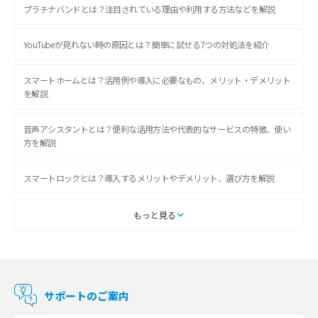
プラチナバンドとは？注目されている理由や利用する方法などを解説
YouTubeが見れない時の原因とは？簡単に試せる7つの対処法を紹介
スマートホームとは？活用例や導入に必要なもの、メリット・デメリット
を解説
音声アシスタントとは？便利な活用方法や代表的なサービスの特徴、使い
方を解説
スマートロックとは？導入するメリットやデメリット、選び方を解説
スマートテレビとは？特徴や選び方、使い方をわかりやすく解説
もっと見る
Chromecast（クロームキャスト）とは？接続方法や基本的な使い方を解説
マンションで使えるWi-Fiは？種類ごとの特徴や選び方を紹介
サポートのご案内