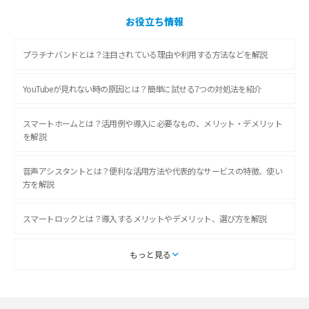
お役立ち情報
プラチナバンドとは？注目されている理由や利用する方法などを解説
YouTubeが見れない時の原因とは？簡単に試せる7つの対処法を紹介
スマートホームとは？活用例や導入に必要なもの、メリット・デメリット
を解説
音声アシスタントとは？便利な活用方法や代表的なサービスの特徴、使い
方を解説
スマートロックとは？導入するメリットやデメリット、選び方を解説
スマートテレビとは？特徴や選び方、使い方をわかりやすく解説
もっと見る
Chromecast（クロームキャスト）とは？接続方法や基本的な使い方を解説