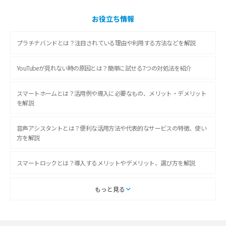
お役立ち情報
プラチナバンドとは？注目されている理由や利用する方法などを解説
YouTubeが見れない時の原因とは？簡単に試せる7つの対処法を紹介
スマートホームとは？活用例や導入に必要なもの、メリット・デメリット
を解説
音声アシスタントとは？便利な活用方法や代表的なサービスの特徴、使い
方を解説
スマートロックとは？導入するメリットやデメリット、選び方を解説
スマートテレビとは？特徴や選び方、使い方をわかりやすく解説
もっと見る
Chromecast（クロームキャスト）とは？接続方法や基本的な使い方を解説