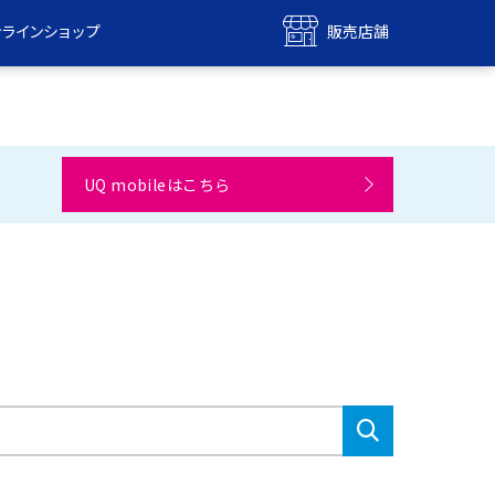
ンラインショップ
販売店舗
bile
UQ mobile
ンショップ
販売店舗
MAX
UQ WiMAX
UQ mobileはこちら
ンショップ
販売店舗