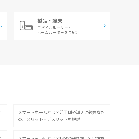
製品・端末
モバイルルーター・
ホームルーターをご紹介
せ
スマートホームとは？活用例や導入に必要なも
の、メリット・デメリットを解説
メ
スマートテレビとは？特徴や選び方、使い方を