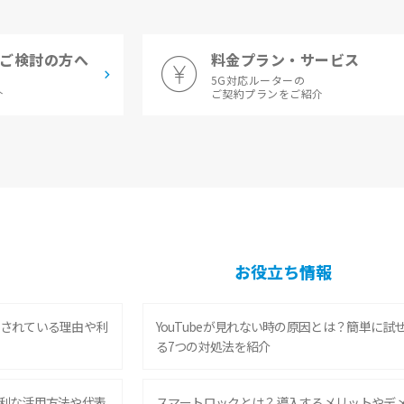
ご検討の方へ
料金プラン・サービス
5G対応ルーターの
介
ご契約プランをご紹介
お役立ち情報
されている理由や利
YouTubeが見れない時の原因とは？簡単に試
る7つの対処法を紹介
利な活用方法や代表
スマートロックとは？導入するメリットやデ