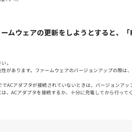
ファームウェアの更新をしようとすると、「
さい。
能性があります。ファームウェアのバージョンアップの際は
ででACアダプタが接続されていないときは、バージョンアッ
には、ACアダプタを接続するか、十分に充電してから行って