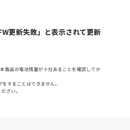
FW更新失敗」と表示されて更新
、本製品の電池残量が十分あることを確認してか
プをすることはできません。
ください。