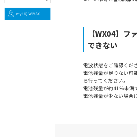
my UQ WiMAX
【WX04】
できない
電波状態をご確認くだ
電池残量が足りない可
ら行ってください。
電池残量が約41％未満
電池残量が少ない場合