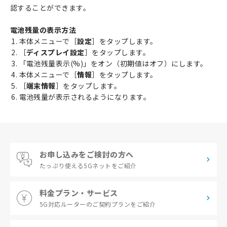
認することができます。
電池残量の表示方法
本体メニューで［
設定
］をタップします。
［
ディスプレイ設定
］をタップします。
「電池残量表示(%)」をオン（初期値はオフ）にします。
本体メニューで［
情報
］をタップします。
［
端末情報
］をタップします。
電池残量が表示されるようになります。
お申し込みをご検討の方へ
たっぷり使える
5Gネットをご紹介
料金プラン・サービス
5G対応ルーターの
ご契約プランをご紹介