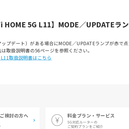
-Fi HOME 5G L11】MODE／UPDA
ップデート）がある場合にMODE／UPDATEランプが赤で
法は取扱説明書の56ページを参照ください。
E 5G L11取扱説明書はこちら
ご検討の方へ
料金プラン・サービス
5G対応ルーターの
介
ご契約プランをご紹介