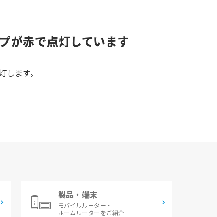
TEランプが赤で点灯しています
点灯します。
製品・端末
モバイルルーター・
ホームルーターをご紹介