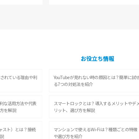
お役立ち情報
されている理由や利
YouTubeが見れない時の原因とは？簡単に試
る7つの対処法を紹介
利な活用方法や代表
スマートロックとは？導入するメリットやデ
方を解説
リット、選び方を解説
ムキャスト）とは？接続
マンションで使えるWi-Fiは？種類ごとの特徴
説
や選び方を紹介