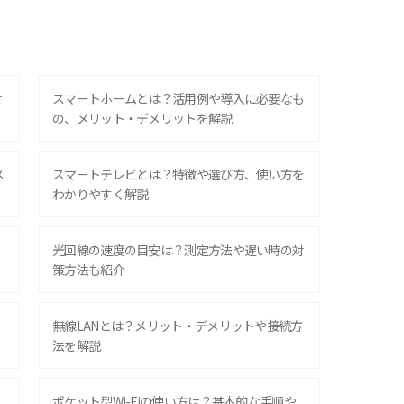
せ
スマートホームとは？活用例や導入に必要なも
の、メリット・デメリットを解説
メ
スマートテレビとは？特徴や選び方、使い方を
わかりやすく解説
光回線の速度の目安は？測定方法や遅い時の対
策方法も紹介
無線LANとは？メリット・デメリットや接続方
法を解説
ポケット型Wi-Fiの使い方は？基本的な手順や