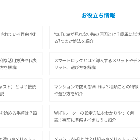
お役立ち情報
されている理由や利
YouTubeが見れない時の原因とは？簡単に試
る7つの対処法を紹介
利な活用方法や代表
スマートロックとは？導入するメリットやデ
方を解説
リット、選び方を解説
ムキャスト）とは？接続
マンションで使えるWi-Fiは？種類ごとの特徴
説
や選び方を紹介
を始める手順は？設
Wi-Fiルーターの設定方法をわかりやすく解
説！事前に準備すべきものも紹介
との違いやメリット・
メッシュWi-Fiとは？仕組みやメリット・デメ