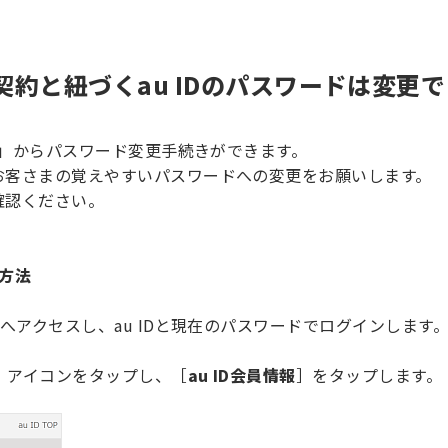
Xの契約と紐づくau IDのパスワードは変更
イト」からパスワード変更手続きができます。
お客さまの覚えやすいパスワードへの変更をお願いします。
確認ください。
更方法
へアクセスし、au IDと現在のパスワードでログインします
］アイコンをタップし、［
au ID会員情報
］をタップします。