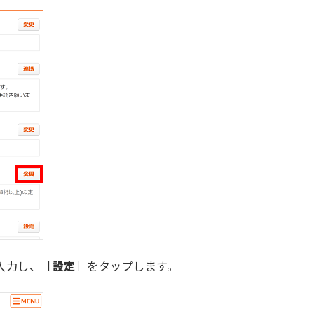
入力し、［
設定
］をタップします。