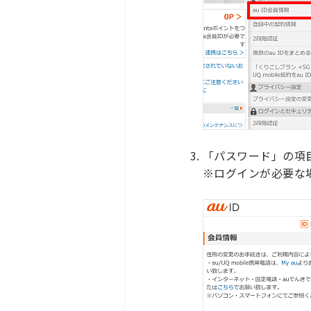
「パスワード」の項
※ログインが必要な場