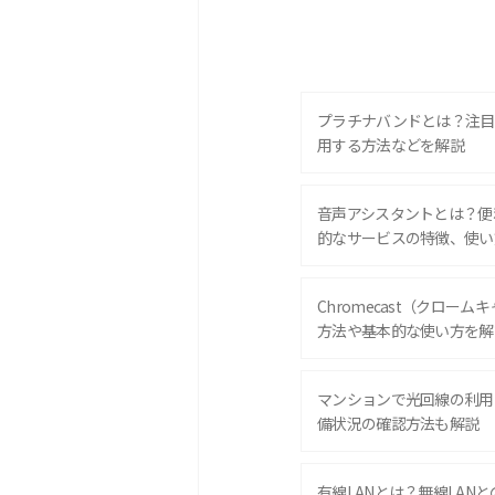
プラチナバンドとは？注目
用する方法などを解説
音声アシスタントとは？便
的なサービスの特徴、使い
Chromecast（クロー
方法や基本的な使い方を解
マンションで光回線の利用
備状況の確認方法も解説
有線LANとは？無線LAN