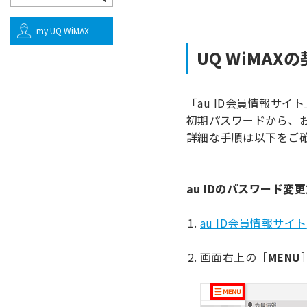
my UQ WiMAX
UQ WiMA
「au ID会員情報サ
初期パスワードから、
詳細な手順は以下をご
au IDのパスワード変
au ID会員情報サイト
画面右上の［
MENU