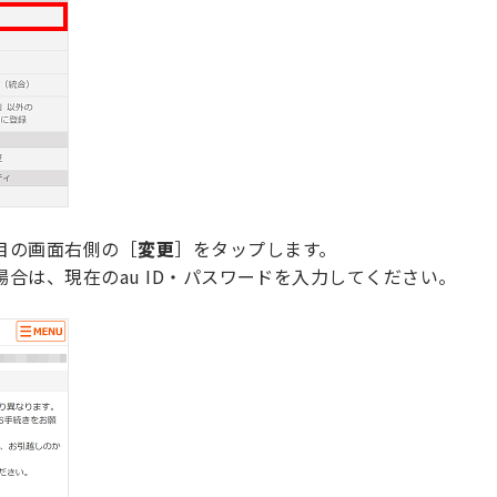
目の画面右側の［
変更
］をタップします。
合は、現在のau ID・パスワードを入力してください。