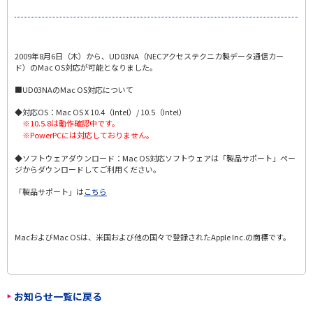
2009年8月6日（木）から、UD03NA（NECアクセステクニカ製データ通信カー
ド）のMac OS対応が可能となりました。
■UD03NAのMac OS対応について
◆対応OS：Mac OS X 10.4（Intel）/ 10.5（Intel）
※10.5.8は動作確認中です。
※PowerPCには対応しておりません。
◆ソフトウェアダウンロード：Mac OS対応ソフトウェアは「製品サポート」ペー
ジからダウンロードしてご利用ください。
「製品サポート」は
こちら
MacおよびMac OSは、米国および他の国々で登録されたApple Inc.の商標です。
お知らせ一覧に戻る