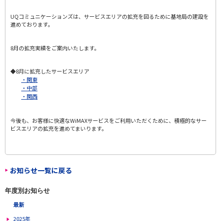
UQコミュニケーションズは、サービスエリアの拡充を図るために基地局の建設を
進めております。
8月の拡充実績をご案内いたします。
◆8月に拡充したサービスエリア
・関東
・中部
・関西
今後も、お客様に快適なWiMAXサービスをご利用いただくために、積極的なサー
ビスエリアの拡充を進めてまいります。
お知らせ一覧に戻る
年度別お知らせ
最新
2025年