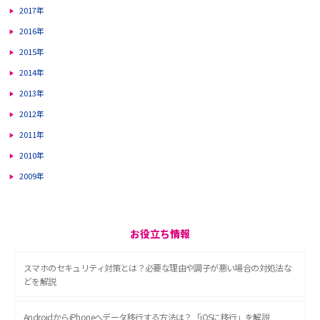
2017年
2016年
2015年
2014年
2013年
2012年
2011年
2010年
2009年
お役立ち情報
スマホのセキュリティ対策とは？必要な理由や調子が悪い場合の対処法な
どを解説
AndroidからiPhoneへデータ移行する方法は？「iOSに移行」を解説