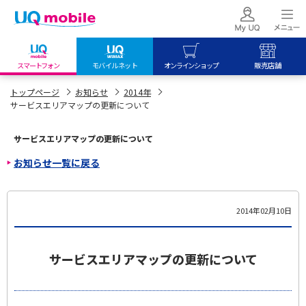
スマートフォン
モバイルネット
オンラインショップ
販売店舗
my UQ WiMAX
UQ mobile
UQ mobile
トップページ
お知らせ
2014年
サービスエリアマップの更新について
UQ WiMAX ご契約の方
オンラインショップ
販売店舗
My UQ mobile
UQ WiMAX
UQ WiMAX
サービスエリアマップの更新について
UQ mobile ご契約の方
オンラインショップ
販売店舗
お知らせ一覧に戻る
UQ mobile
データチャージサイト
2014年02月10日
サービスエリアマップの更新について