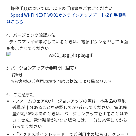
操作手順については、以下の手順書をご参照ください。
Speed Wi-Fi NEXT WX01オンラインアップデート操作手順書
はこちら
4．バージョンの確認方法
ディスプレイが消灯しているときは、電源ボタンを押して画面
を表示させてください。
5. バージョンアップ所要時間（目安）
約6分
※お客様のご利用環境や回線の状況により異なります。
6．ご注意事項
• ファームウェアのバージョンアップの際は、本製品の電池
残量が十分あることを確認してから行ってください。電池残
量が約30％未満のときは、バージョンアップをすることはで
きません。電池残量が少ない場合には、十分に充電してから
行ってください。
•「アクセスポイントモード」でご利用中の場合は、クレード