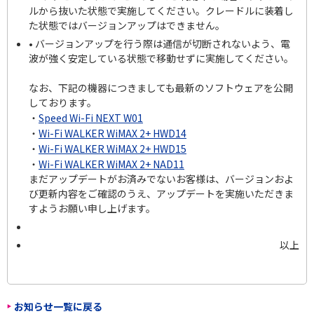
ルから抜いた状態で実施してください。クレードルに装着し
た状態ではバージョンアップはできません。
• バージョンアップを行う際は通信が切断されないよう、電
波が強く安定している状態で移動せずに実施してください。
なお、下記の機器につきましても最新のソフトウェアを公開
しております。
・
Speed Wi-Fi NEXT W01
・
Wi-Fi WALKER WiMAX 2+ HWD14
・
Wi-Fi WALKER WiMAX 2+ HWD15
・
Wi-Fi WALKER WiMAX 2+ NAD11
まだアップデートがお済みでないお客様は、バージョンおよ
び更新内容をご確認のうえ、アップデートを実施いただきま
すようお願い申し上げます。
以上
お知らせ一覧に戻る