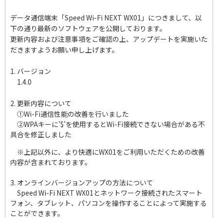
データ通信端末「Speed Wi-Fi NEXT WX01」につきまして、以
下の通り最新のソフトウェアを公開しております。
更新内容および注意事項をご確認の上、アップデートを実施いた
だきますようお願い申し上げます。
1. バージョン
1.4.0
2. 更新内容について
①
Wi-Fi通信性能の改善を行いました
②WPAキーに’$’を使用するとWi-Fi接続できない場合がある不
具合を修正しました
※
上記以外に、より快適にWX01をご利用いただくための改善
内容が含まれております。
3. オンラインバージョンアップの方法について
Speed Wi-Fi NEXT WX01
とネットワーク接続されたスマート
フォン、タブレット、パソコンを操作することによって実施する
ことができます。