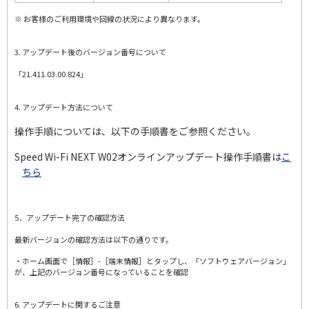
※ お客様のご利用環境や回線の状況により異なります。
3. アップデート後のバージョン番号について
「21.411.03.00.824」
4. アップデート方法について
操作手順については、以下の手順書をご参照ください。
Speed Wi-Fi NEXT W02オンラインアップデート操作手順書は
こ
ちら
5．アップデート完了の確認方法
最新バージョンの確認方法は以下の通りです。
・ホーム画面で［情報］-［端末情報］とタップし、「ソフトウェアバージョン」
が、上記のバージョン番号になっていることを確認
6. アップデートに関するご注意