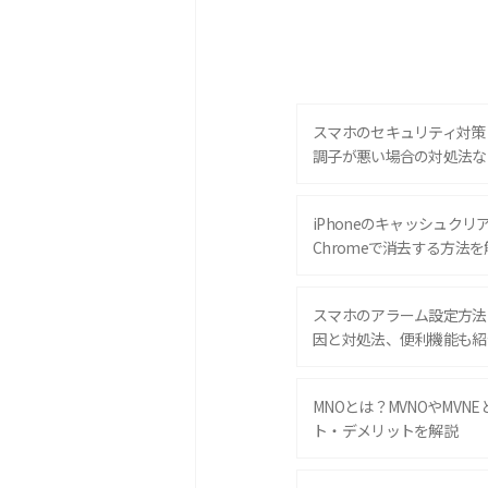
スマホのセキュリティ対策
調子が悪い場合の対処法な
iPhoneのキャッシュクリアと
Chromeで消去する方法を
スマホのアラーム設定方法
因と対処法、便利機能も紹
MNOとは？MVNOやMVN
ト・デメリットを解説