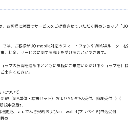
、お客様に対面でサービスをご提案させていただく販売ショップ「UQス
。
では、お客様がUQ mobile対応のスマートフォンやWiMAXルータ
端末、料金、サービスに関する説明を受けることができます。
ョップの展開を進めるとともに気軽にご来店いただけるショップを目指
ご来店ください。
ト」について
leの新規（SIM単体・端末セット）およびMNP申込受付、修理受付（※）
の新規申込受付
種変更、ａｕでんき契約およびau wallet(プリペイド)申込受付
販売