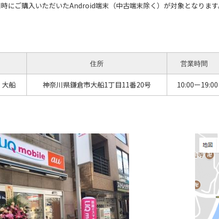
にご購入いただいたAndroid端末（中古端末除く）が対象となります
住所
営業時間
 大船
神奈川県鎌倉市大船1丁目11番20号
10:00ー19:00