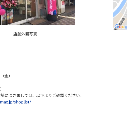
店舗外観写真
日（金）
覧
店舗につきましては、以下よりご確認ください。
max.jp/shoplist/