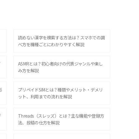
？
読めない漢字を検索する方法は？スマホでの調
べ方を機種ごとにわかりやすく解説
ズ
ASMRとは？初心者向けの代表ジャンルや楽し
み方を解説
影
プリペイドSIMとは？種類やメリット・デメリ
ット、利用までの流れを解説
デ
Threads（スレッズ）とは？主な機能や登録方
法、投稿の仕方を解説