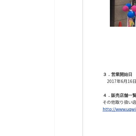
３．営業開始日
2017年6月16
４．販売店舗一
その他取り扱い
http://www.uqwi