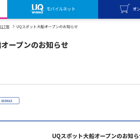
モバイルネット
オ
UQ mo
017年
UQスポット大船オープンのお知らせ
オンライ
船オープンのお知らせ
UQ Wi
オンライ
WiMAX
UQスポット大船オープンのお知ら