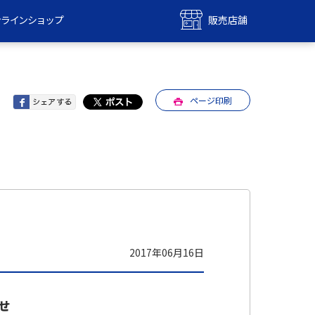
ンラインショップ
販売店舗
bile
UQ mobile
ンショップ
販売店舗
ページ印刷
MAX
UQ WiMAX
ンショップ
販売店舗
2017年06月16日
せ