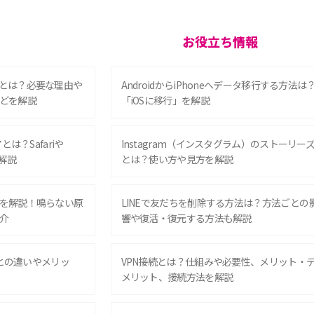
お役立ち情報
とは？必要な理由や
AndroidからiPhoneへデータ移行する方法は
どを解説
「iOSに移行」を解説
は？Safariや
Instagram（インスタグラム）のストーリー
解説
とは？使い方や見方を解説
を解説！鳴らない原
LINEで友だちを削除する方法は？方法ごとの
介
響や復活・復元する方法も解説
Eとの違いやメリッ
VPN接続とは？仕組みや必要性、メリット・
メリット、接続方法を解説