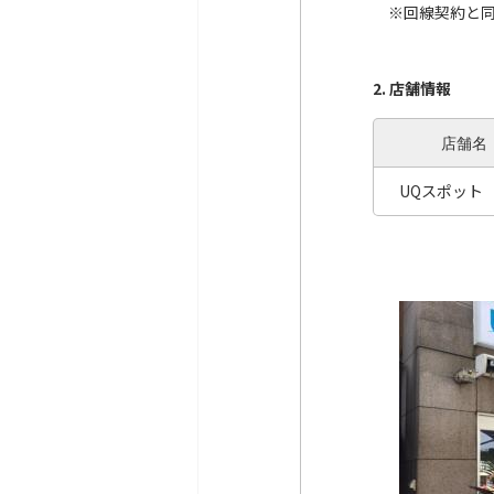
※回線契約と同時
2. 店舗情報
店舗名
UQスポット