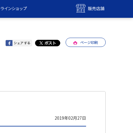
ンラインショップ
販売店舗
bile
UQ mobile
ンショップ
販売店舗
ページ印刷
MAX
UQ WiMAX
ンショップ
販売店舗
2019年02月27日