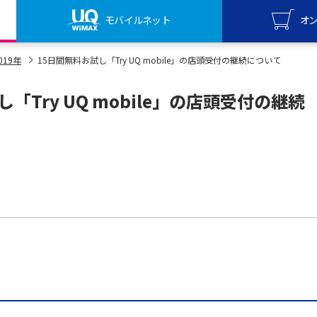
モバイルネット
オ
UQ mo
019年
15日間無料お試し「Try UQ mobile」の店頭受付の継続について
オンライ
「Try UQ mobile」の店頭受付の継続
UQ Wi
オンライ