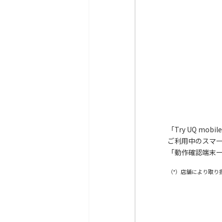
「Try UQ mo
ご利用中のスマー
「動作確認端末
（*）店舗により取り