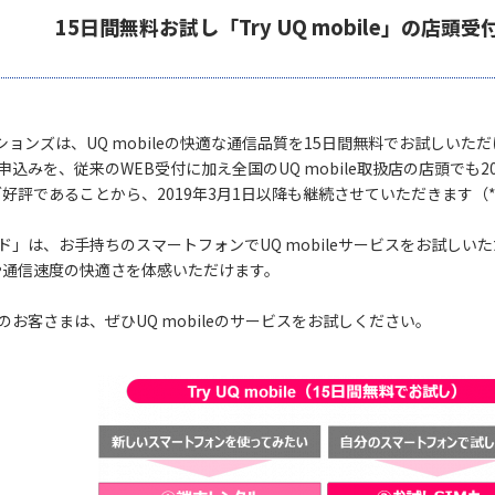
15日間無料お試し「Try UQ mobile」の店頭
ョンズは、UQ mobileの快適な通信品質を15日間無料でお試しいただける
申込みを、従来のWEB受付に加え全国のUQ mobile取扱店の店頭でも
好評であることから、2019年3月1日以降も継続させていただきます（
ード」は、お手持ちのスマートフォンでUQ mobileサービスをお試し
や通信速度の快適さを体感いただけます。
のお客さまは、ぜひUQ mobileのサービスをお試しください。