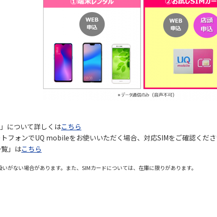
bile」について詳しくは
こちら
トフォンでUQ mobileをお使いいただく場合、対応SIMをご確認くだ
一覧」は
こちら
扱いがない場合があります。また、SIMカードについては、在庫に限りがあります。