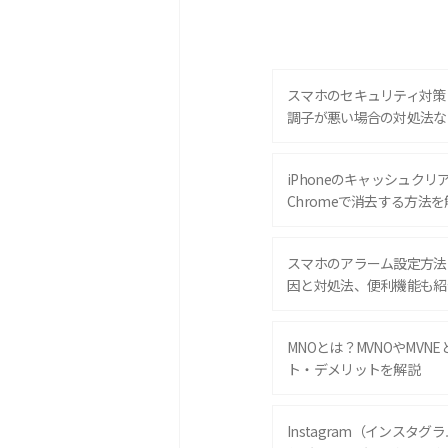
スマホのセキュリティ対策
調子が悪い場合の対処法な
iPhoneのキャッシュクリアと
Chromeで消去する方法を
スマホのアラーム設定方法
因と対処法、便利機能も紹
MNOとは？MVNOやMVN
ト・デメリットを解説
Instagram（インスタ