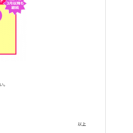
さい。
以上