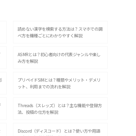
？
読めない漢字を検索する方法は？スマホでの調
べ方を機種ごとにわかりやすく解説
ズ
ASMRとは？初心者向けの代表ジャンルや楽し
み方を解説
影
プリペイドSIMとは？種類やメリット・デメリ
ット、利用までの流れを解説
デ
Threads（スレッズ）とは？主な機能や登録方
法、投稿の仕方を解説
な
Discord（ディスコード）とは？使い方や用語