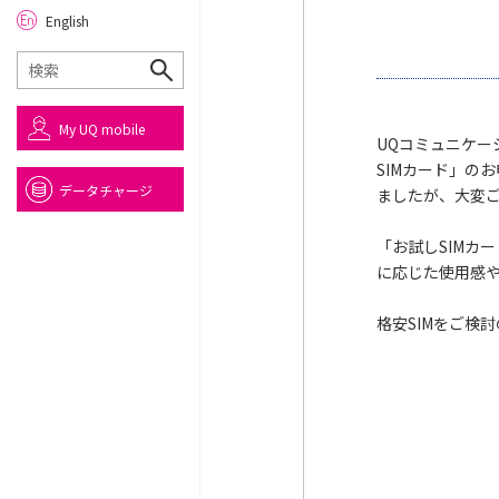
English
My UQ mobile
UQコミュニケーシ
SIMカード」のお
データチャージ
ましたが、大変ご
「お試しSIMカ
に応じた使用感
格安SIMをご検討