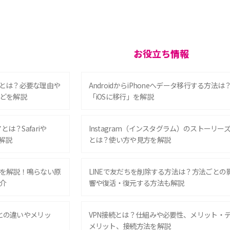
お役立ち情報
とは？必要な理由や
AndroidからiPhoneへデータ移行する方法は
どを解説
「iOSに移行」を解説
は？Safariや
Instagram（インスタグラム）のストーリー
解説
とは？使い方や見方を解説
を解説！鳴らない原
LINEで友だちを削除する方法は？方法ごとの
介
響や復活・復元する方法も解説
Eとの違いやメリッ
VPN接続とは？仕組みや必要性、メリット・
メリット、接続方法を解説