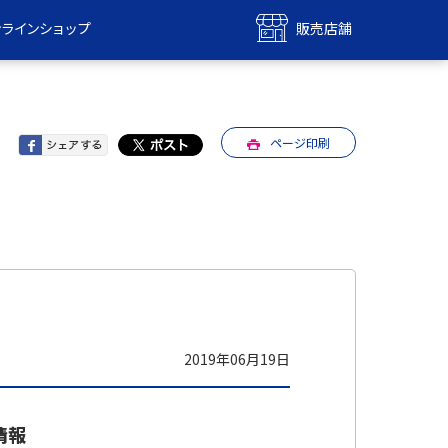
ンラインショップ
販売店舗
bile
UQ mobile
ンショップ
販売店舗
ページ印刷
MAX
UQ WiMAX
ンショップ
販売店舗
2019年06月19日
ト情報