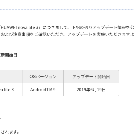
UAWEI nova lite 3」につきまして、下記の通りアップデート情報
容および注意事項をご確認いただき、アップデートを実施いただきます
更新開始日
OSバージョン
アップデート開始日
 lite 3
AndroidTM 9
2019年6月19日
容
善されます。