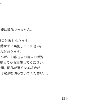
す。
機能は操作できません。
量の対象となります。
移動せずに実施してください。
場合があります。
せんが、お客さまの端末の状況
取ってから実施してください。
分間、動作が遅くなる場合が
では電源を切らないでください）。
以上