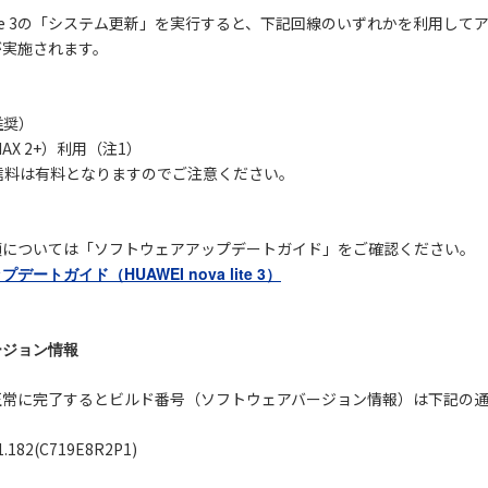
va lite 3の「システム更新」を実行すると、下記回線のいずれかを利
が実施されます。
推奨）
MAX 2+）利用（注1）
通信料は有料となりますのでご注意ください。
順については「ソフトウェアアップデートガイド」をご確認ください。
ートガイド（HUAWEI nova lite 3）
ージョン情報
正常に完了するとビルド番号（ソフトウェアバージョン情報）は下記の
182(C719E8R2P1)