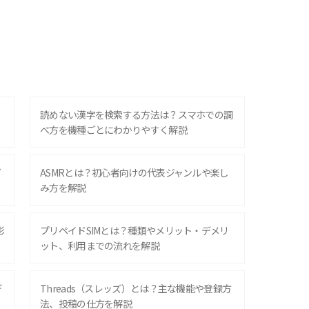
？
読めない漢字を検索する方法は？スマホでの調
べ方を機種ごとにわかりやすく解説
ズ
ASMRとは？初心者向けの代表ジャンルや楽し
み方を解説
影
プリペイドSIMとは？種類やメリット・デメリ
ット、利用までの流れを解説
デ
Threads（スレッズ）とは？主な機能や登録方
法、投稿の仕方を解説