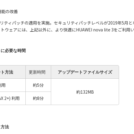
機能の改善
セキュリティパッチの適用を実施。セキュリティパッチレベルが2019年5月
ウェアには、上記以外に、より快適にHUAWEI nova lite 3を
トに必要な時間
ート方法
更新時間
アップデートファイルサイズ
i利用
約5分
約132MB
AX 2+) 利用
約8分
ト方法