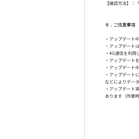
【確認方法】：
６．ご注意事項
・アップデート中
・アップデート
・4G通信を利
・アップデート
・アップデート中
・アップデート
などによりデー
・アップデート
あります（所要