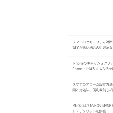
スマホのセキュリティ対策
調子が悪い場合の対処法な
iPhoneのキャッシュクリアと
Chromeで消去する方法を
スマホのアラーム設定方法
因と対処法、便利機能も紹
MNOとは？MVNOやMVN
ト・デメリットを解説