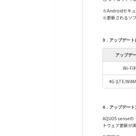
※Android
※更新されるソフ
3．アップデート
アップデ
Wi-F
4G (LTE/WiM
4．アップデート
AQUOS se
トウェア更新が