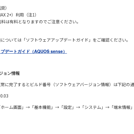
推奨）
MAX 2+）利用（注1）
通信料は有料となりますのでご注意ください。
順については「ソフトウェアアップデートガイド」をご確認ください。
デートガイド（AQUOS sense）
ジョン情報
正常に完了するとビルド番号（ソフトウェアバージョン情報）は下記の
.03
「ホーム画面」→「基本機能」→「設定」→「システム」→「端末情報