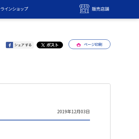
ンラインショップ
販売店舗
bile
UQ mobile
ンショップ
販売店舗
ページ印刷
MAX
UQ WiMAX
ンショップ
販売店舗
2019年12月03日