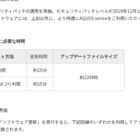
セキュリティパッチの適用を実施。セキュリティパッチレベルが2019年11月
トウェアには、上記以外に、より快適にAQUOS senseをご利用いた
に必要な時間
ート方法
更新時間
アップデートファイルサイズ
i利用
約15分
約220MB
AX 2+) 利用
約15分
方法
nseの「ソフトウェア更新」を実行すると、下記回線のいずれかを利用し
実施されます。