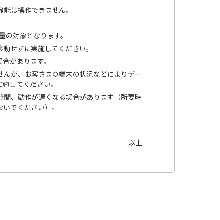
の機能は操作できません。
量の対象となります。
移動せずに実施してください。
場合があります。
せんが、お客さまの端末の状況などによりデー
実施してください。
分間、動作が遅くなる場合があります（所要時
ないでください）。
以上