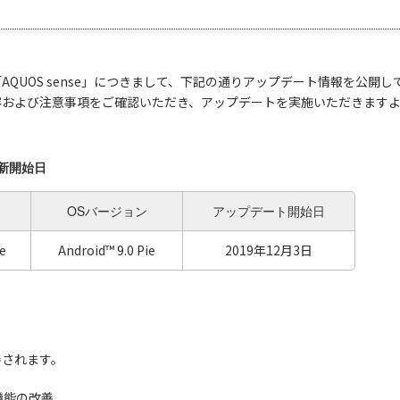
AQUOS sense」につきまして、下記の通りアップデート情報を公開し
容および注意事項をご確認いただき、アップデートを実施いただきます
新開始日
OSバージョン
アップデート開始日
e
Android™ 9.0 Pie
2019年12月3日
善されます。
機能の改善