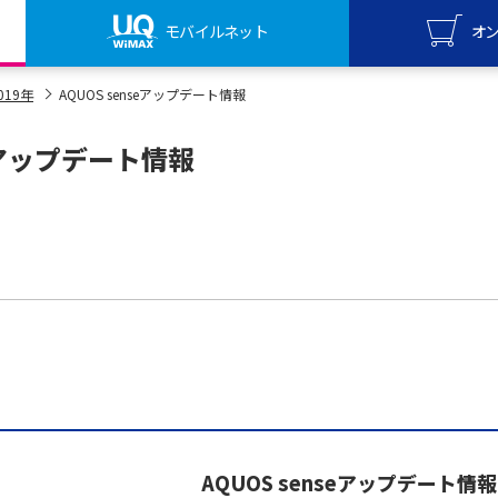
モバイルネット
オ
UQ mo
019年
AQUOS senseアップデート情報
オンライ
seアップデート情報
UQ Wi
オンライ
AQUOS senseアップデート情報